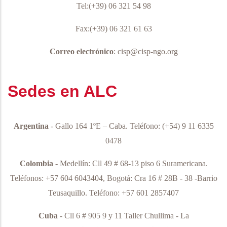
Tel:(+39) 06 321 54 98
Fax:(+39) 06 321 61 63
Correo electrónico
: cisp@cisp-ngo.org
Sedes en ALC
Argentina
- Gallo 164 1ºE – Caba.
Teléfono:
(+54) 9 11 6335
0478
Colombia
- Medellín: Cll 49 # 68-13 piso 6 Suramericana.
Teléfonos: +57 604 6043404, Bogotá: Cra 16 # 28B - 38 -Barrio
Teusaquillo. Teléfono: +57 601 2857407
Cuba
- Cll 6 # 905 9 y 11 Taller Chullima - La