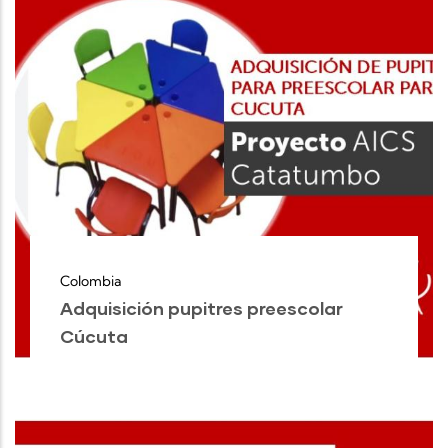
Colombia
Adquisición pupitres preescolar
Cúcuta