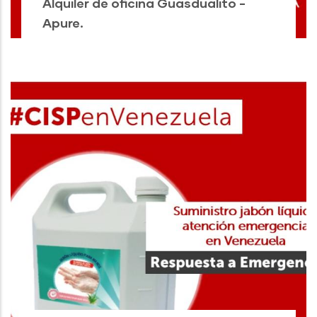
Alquiler de oficina Guasdualito -
Apure.