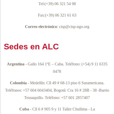
Tel:(+39) 06 321 54 98
Fax:(+39) 06 321 61 63
Correo electrónico
: cisp@cisp-ngo.org
Sedes en ALC
Argentina
- Gallo 164 1ºE – Caba.
Teléfono:
(+54) 9 11 6335
0478
Colombia
- Medellín: Cll 49 # 68-13 piso 6 Suramericana.
Teléfonos: +57 604 6043404, Bogotá: Cra 16 # 28B - 38 -Barrio
Teusaquillo. Teléfono: +57 601 2857407
Cuba
- Cll 6 # 905 9 y 11 Taller Chullima - La