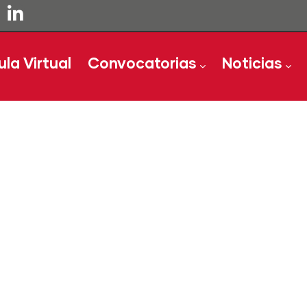
ula Virtual
Convocatorias
Noticias