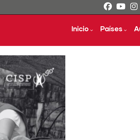
Main navigation
Inicio
Países
A